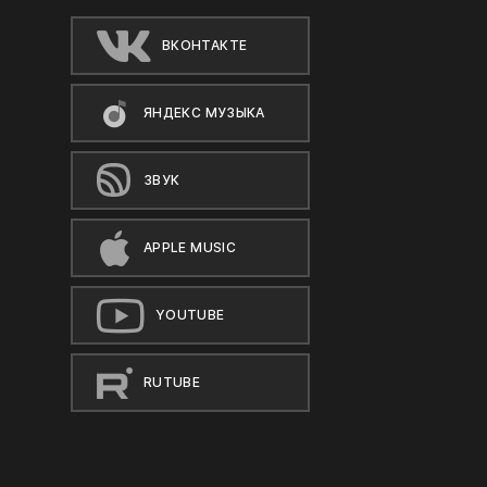
ВКОНТАКТЕ
ЯНДЕКС МУЗЫКА
ЗВУК
APPLE MUSIC
YOUTUBE
RUTUBE