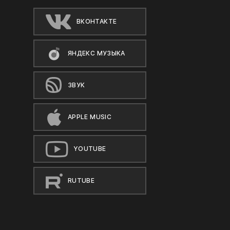
ВКОНТАКТЕ
ЯНДЕКС МУЗЫКА
ЗВУК
APPLE MUSIC
YOUTUBE
RUTUBE