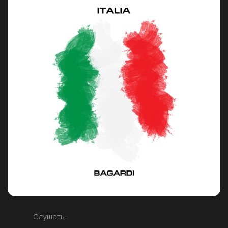
Слушать: