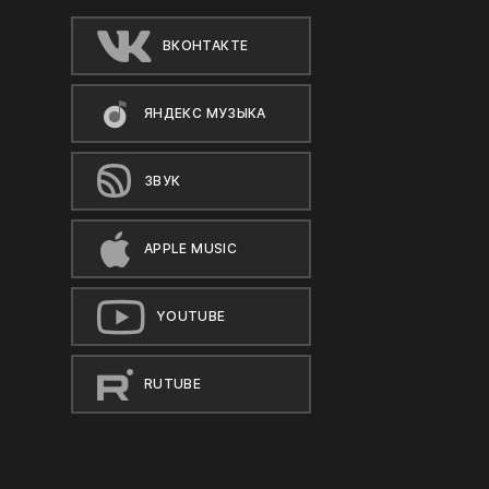
ВКОНТАКТЕ
ЯНДЕКС МУЗЫКА
ЗВУК
APPLE MUSIC
YOUTUBE
RUTUBE