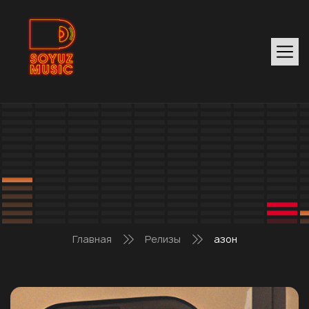
Главная
Релизы
азон