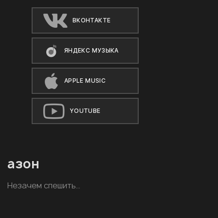
ВКОНТАКТЕ
ЯНДЕКС МУЗЫКА
APPLE MUSIC
YOUTUBE
азон
Незачем спешить…