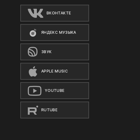
ВКОНТАКТЕ
ЯНДЕКС МУЗЫКА
ЗВУК
APPLE MUSIC
YOUTUBE
RUTUBE