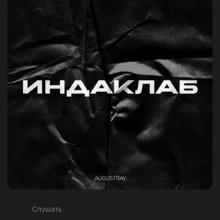
Слушать: