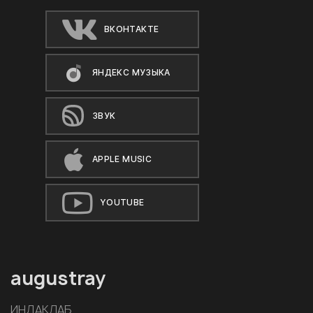
ВКОНТАКТЕ
ЯНДЕКС МУЗЫКА
ЗВУК
APPLE MUSIC
YOUTUBE
augustray
ИНДАКЛАБ