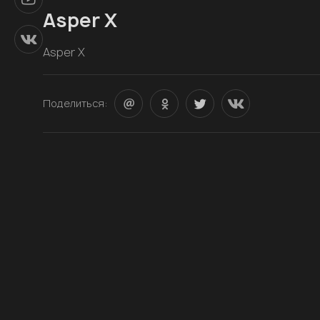
Asper X
Asper X
Поделиться: