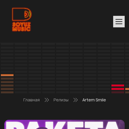
Главная
Релизы
Artem Smile