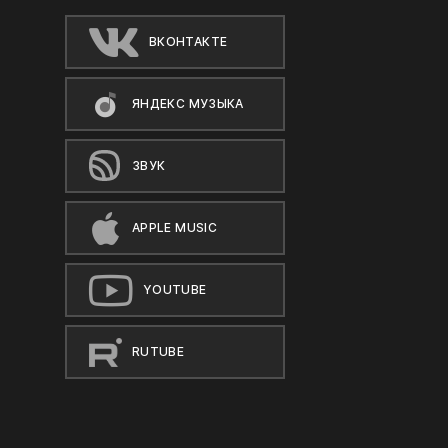
ВКОНТАКТЕ
ЯНДЕКС МУЗЫКА
ЗВУК
APPLE MUSIC
YOUTUBE
RUTUBE