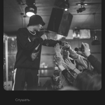
Слушать: