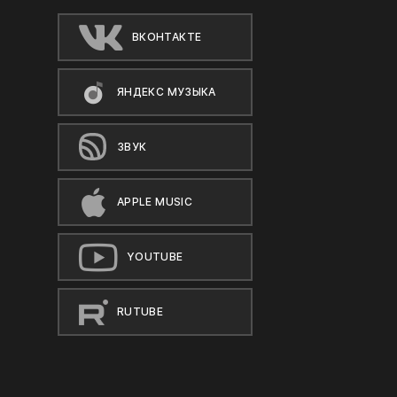
ВКОНТАКТЕ
ЯНДЕКС МУЗЫКА
ЗВУК
APPLE MUSIC
YOUTUBE
RUTUBE