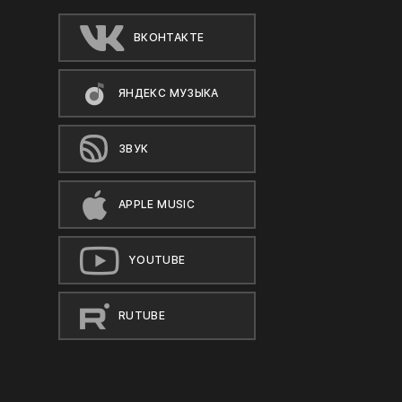
ВКОНТАКТЕ
ЯНДЕКС МУЗЫКА
ЗВУК
APPLE MUSIC
YOUTUBE
RUTUBE