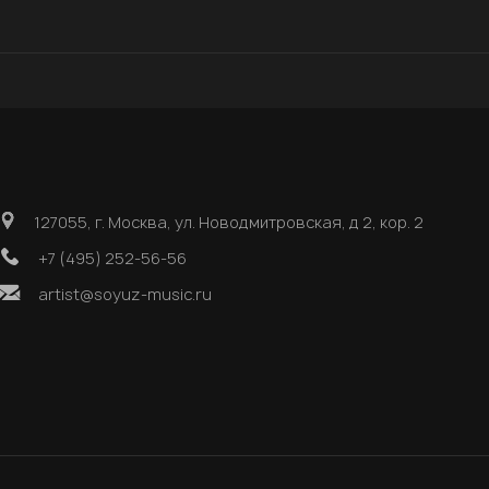
127055, г. Москва, ул. Новодмитровская, д 2, кор. 2
+7 (495) 252-56-56
artist@soyuz-music.ru