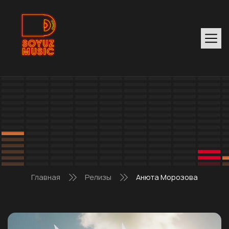
Главная
Релизы
Анюта Морозова