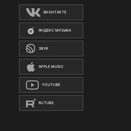
ВКОНТАКТЕ
ЯНДЕКС МУЗЫКА
ЗВУК
APPLE MUSIC
YOUTUBE
RUTUBE