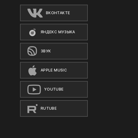
ВКОНТАКТЕ
ЯНДЕКС МУЗЫКА
ЗВУК
APPLE MUSIC
YOUTUBE
RUTUBE