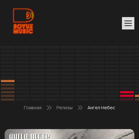
Главная
Релизы
Ангел Небес