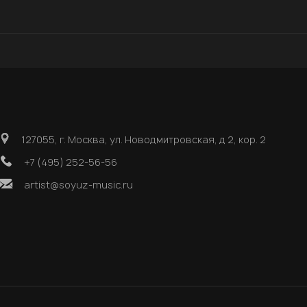
127055, г. Москва, ул. Новодмитровская, д 2, кор. 2
+7 (495) 252-56-56
artist@soyuz-music.ru