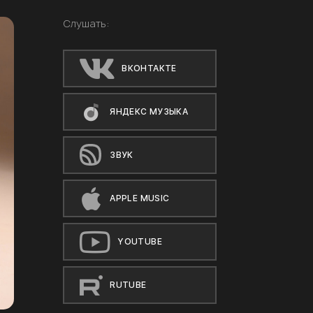
Слушать:
ВКОНТАКТЕ
ЯНДЕКС МУЗЫКА
ЗВУК
APPLE MUSIC
YOUTUBE
RUTUBE