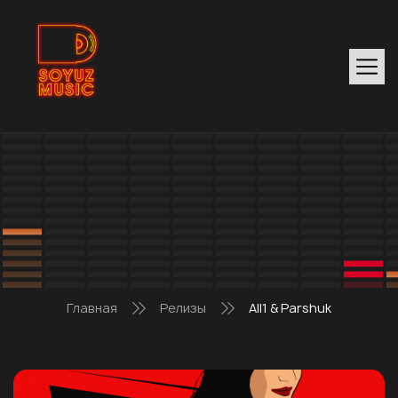
Главная
Релизы
All1 & Parshuk