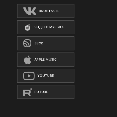
ВКОНТАКТЕ
ЯНДЕКС МУЗЫКА
ЗВУК
APPLE MUSIC
YOUTUBE
RUTUBE