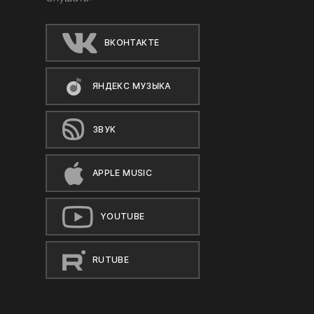
ВКОНТАКТЕ
ЯНДЕКС МУЗЫКА
ЗВУК
APPLE MUSIC
YOUTUBE
RUTUBE