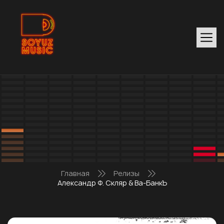
Главная
Релизы
Александр Ф. Скляр & Ва-БанкЪ