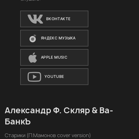
ВКОНТАКТЕ
ЯНДЕКС МУЗЫКА
APPLE MUSIC
YOUTUBE
Александр Ф. Скляр & Ва-
БанкЪ
Старики (П.Мамонов cover version)