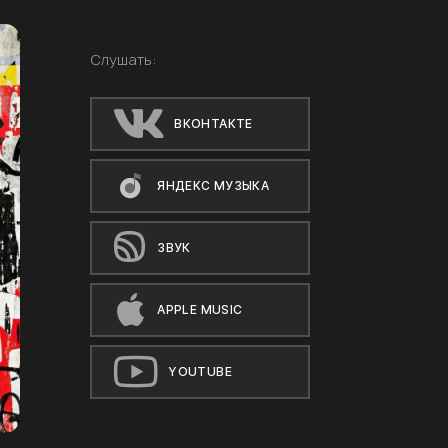
Слушать:
ВКОНТАКТЕ
ЯНДЕКС МУЗЫКА
ЗВУК
APPLE MUSIC
YOUTUBE