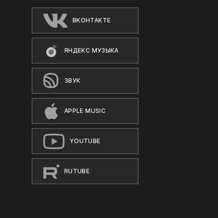
ВКОНТАКТЕ
ЯНДЕКС МУЗЫКА
ЗВУК
APPLE MUSIC
YOUTUBE
RUTUBE