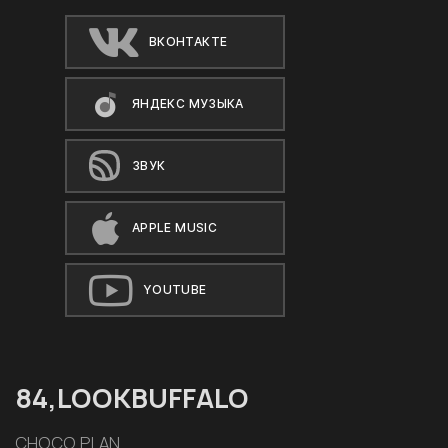
ВКОНТАКТЕ
ЯНДЕКС МУЗЫКА
ЗВУК
APPLE MUSIC
YOUTUBE
84,LOOKBUFFALO
CHOCO PLAN