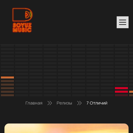
Главная
Релизы
7 Отличий