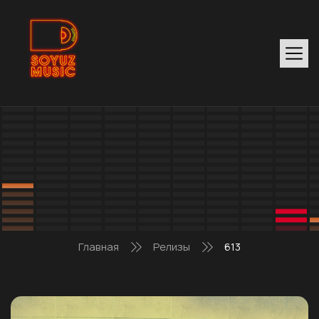
Главная
Релизы
613