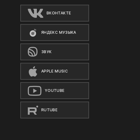
ВКОНТАКТЕ
ЯНДЕКС МУЗЫКА
ЗВУК
APPLE MUSIC
YOUTUBE
RUTUBE