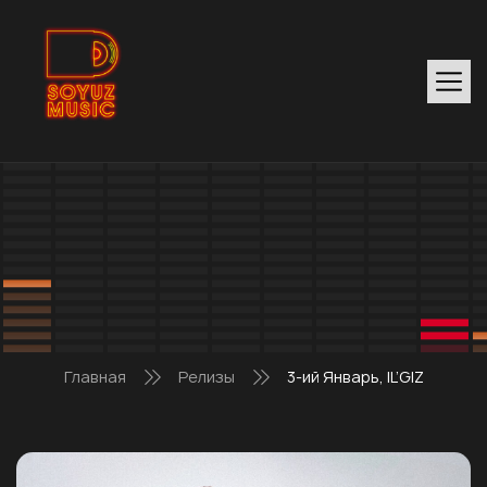
Главная
Релизы
3-ий Январь, IL’GIZ