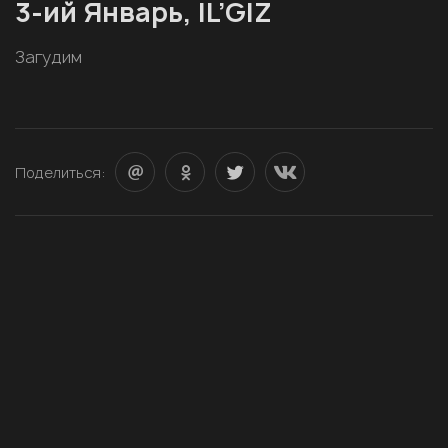
3-ий Январь, IL’GIZ
Загудим
Поделиться: