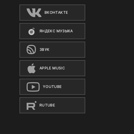
ВКОНТАКТЕ
ЯНДЕКС МУЗЫКА
ЗВУК
APPLE MUSIC
YOUTUBE
RUTUBE