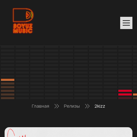
Главная
Релизы
2kizz