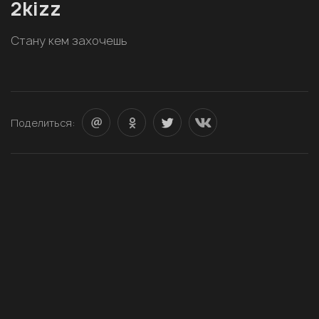
2kizz
Стану кем захочешь
Поделиться: