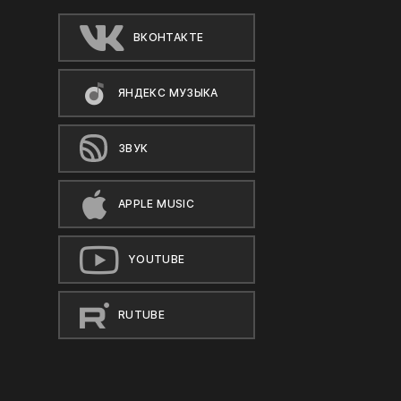
ВКОНТАКТЕ
ЯНДЕКС МУЗЫКА
ЗВУК
APPLE MUSIC
YOUTUBE
RUTUBE