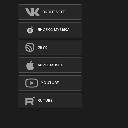
ВКОНТАКТЕ
ЯНДЕКС МУЗЫКА
ЗВУК
APPLE MUSIC
YOUTUBE
RUTUBE