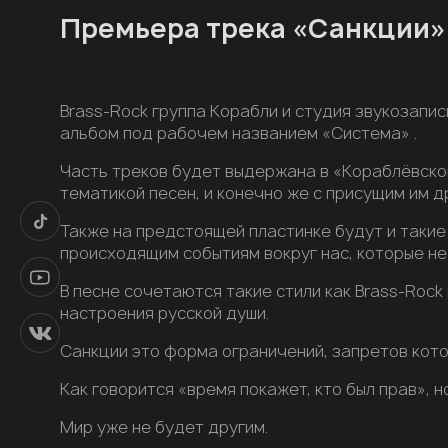
Премьера трека «Санкции» 
Brass-Rock группа Корабли и студия звукозапи
альбом под рабочем названием «Система» .
Часть треков будет выдержана в «Кораблёвско
тематикой песен, и конечно же с присущим им д
Также на предстоящей пластинке будут и такие 
происходящим событиям вокруг нас, которые не
В песне сочетаются такие стили как Brass-Rock
настроения русской души.
Санкции это форма ограничений, запретов кото
Как говорится «время покажет, кто был прав», 
Мир уже не будет другим.