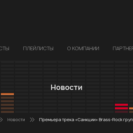
СТЫ
ПЛЕЙЛИСТЫ
О КОМПАНИИ
ПАРТНЕ
Новости
Новости
Премьера трека «Санкции» Brass-Rock гру