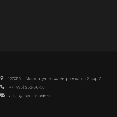
127055, г. Москва, ул. Новодмитровская, д 2, кор. 2
+7 (495) 252-56-56
artist@soyuz-music.ru