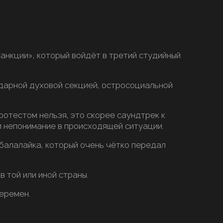
анкции», который войдёт в третий студийный
ударной духовой секцией, остросоциальной
ротестом нельзя, это скорее саундтрек к
и непонимание в происходящей ситуации.
 балалайка, который очень чётко передал
 той или иной страны.
перемен.