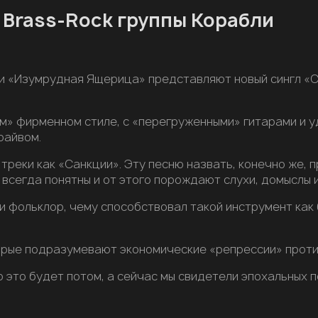
Brass-Rock группы Корабли
си «Изумрудная Ящерица» представляют новый сингл «С
м» фирменном стиле, с «перегруженными» гитарами и 
райвом.
треки как «Санкции». Эту песню назвать, конечно же, п
 всегда понятны и от этого порождают слухи, домыслы 
 и фольклор, чему способствовал такой инструмент как
рые подразумевают экономические «репрессии» против
но это будет потом, а сейчас мы свидетели эпохальных 