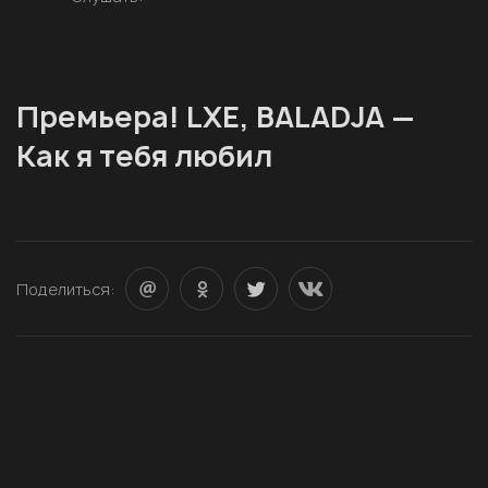
Премьера! LXE, BALADJA —
Как я тебя любил
Поделиться: