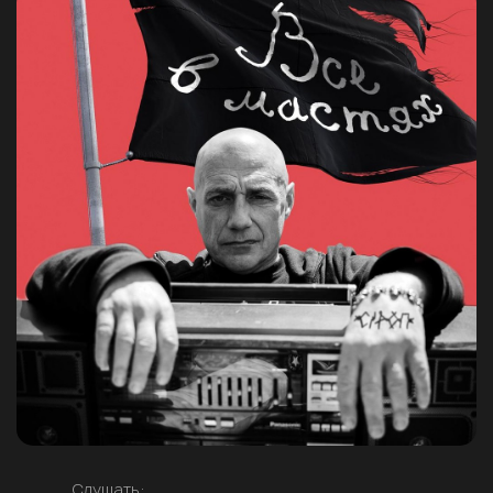
Слушать: