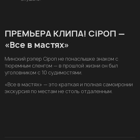
ПРЕМЬЕРА КЛИПА! СiРОП —
«Все в мастях»
Минский рэпер Сiроп не понаслышке знаком с
тюремным сленгом — в прошлой жизни он был
уголовником с 10 судимостями.
«Все в мастях» — это краткая и полная самоиронии
экскурсия по местам не столь отдаленным.