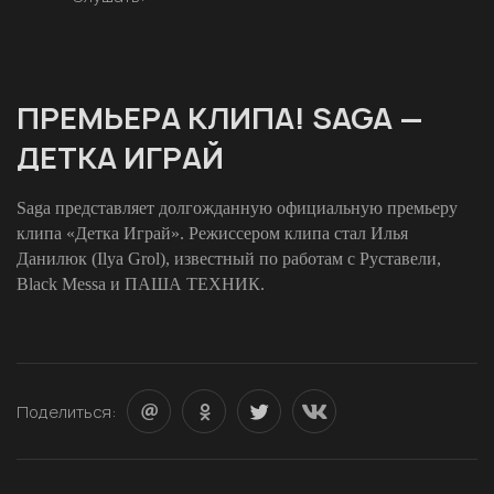
ПРЕМЬЕРА КЛИПА! SAGA —
ДЕТКА ИГРАЙ
Saga представляет долгожданную официальную премьеру
клипа «Детка Играй». Режиссером клипа стал Илья
Данилюк (Ilya Grol), известный по работам с Руставели,
Black Messa и ПАША ТЕХНИК.
Поделиться: