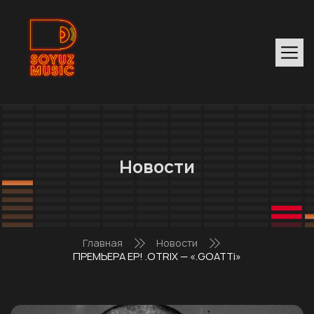
Новости
Главная
Новости
ПРЕМЬЕРА EP! .OTRIX — «.GOATTi»