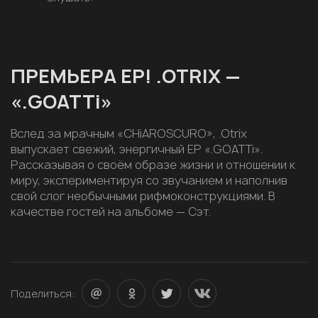
ПРЕМЬЕРА EP! .OTRIX —
«.GOATTi»
Вслед за мрачным «CHiAROSCURO», .Otrix
выпускает свежий, энергичный EP «.GOATTi».
Рассказывая о своём образе жизни и отношении к
миру, экспериментируя со звучанием и наполнив
свой слог необычными рифмоконструкциями. В
качестве гостей на альбоме — Сэт.
Поделиться: