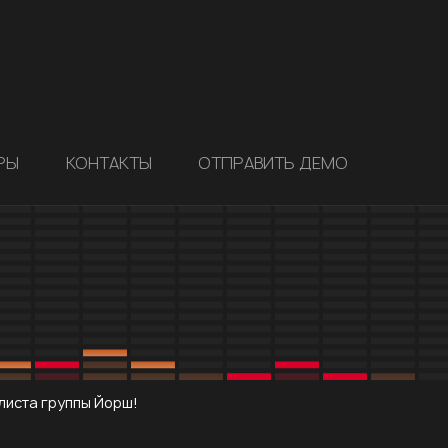
РЫ
КОНТАКТЫ
ОТПРАВИТЬ ДЕМО
листа группы Йорш!