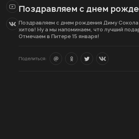
Поздравляем с днем рожде
Поздравляем с днем рождения Диму Сокола -
хитов! Ну а мы напоминаем, что лучший пода
Отмечаем в Питере 15 января!
Поделиться: