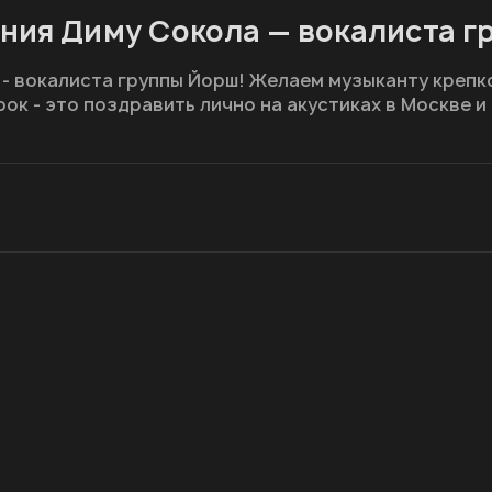
ния Диму Сокола — вокалиста г
 вокалиста группы Йорш! Желаем музыканту крепко
рок - это поздравить лично на акустиках в Москве и