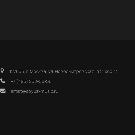
127055, г. Москва, ул. Новодмитровская, д 2, кор. 2
+7 (495) 252-56-56
artist@soyuz-music.ru