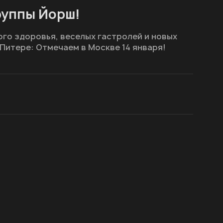
руппы Йорш!
го здоровья, веселых гастролей и новых
 Питере: Отмечаем в Москве 14 января!