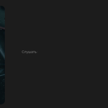
Слушать: