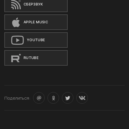
СБЕРЗВУК
APPLE MUSIC
YOUTUBE
RUTUBE
Поделиться: