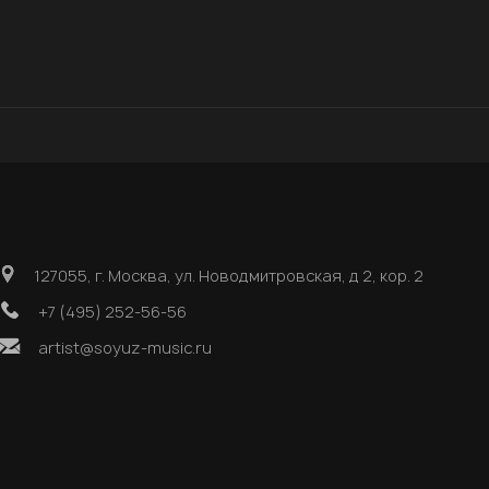
127055, г. Москва, ул. Новодмитровская, д 2, кор. 2
+7 (495) 252-56-56
artist@soyuz-music.ru