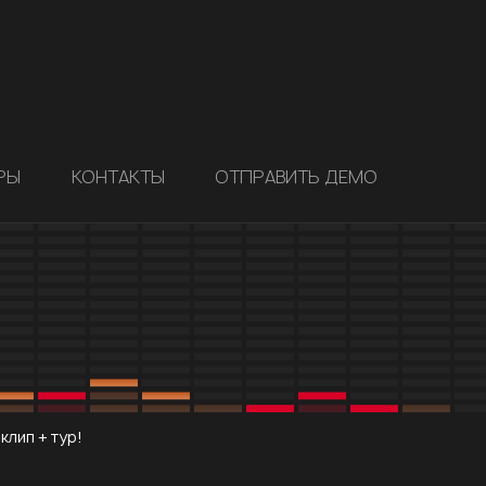
РЫ
КОНТАКТЫ
ОТПРАВИТЬ ДЕМО
клип + тур!