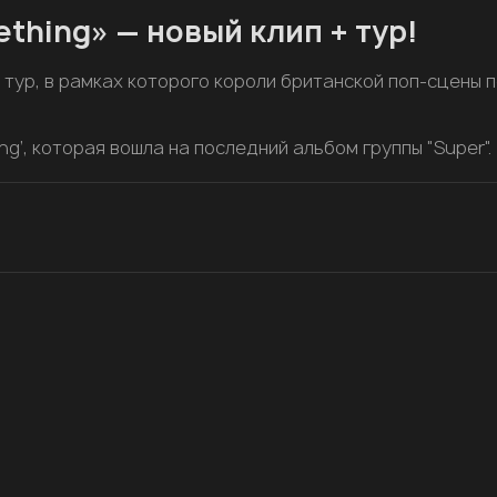
thing» — новый клип + тур!
в тур, в рамках которого короли британской поп-сцены п
g’, которая вошла на последний альбом группы "Super".