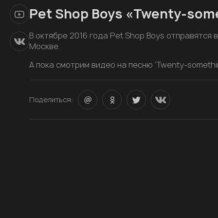
Pet Shop Boys «Twenty-some
В октябре 2016 года Pet Shop Boys отправятся 
Москве.
А пока смотрим видео на песню ‘Twenty-somethin
Поделиться: