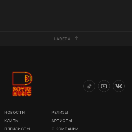
НАВЕРХ
НОВОСТИ
РЕЛИЗЫ
КЛИПЫ
АРТИСТЫ
ПЛЕЙЛИСТЫ
О КОМПАНИИ