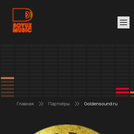
Главная
Партнёры
Goldensound.ru