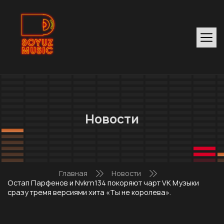
Новости
Главная
Новости
Остап Парфенов и Nvkrn134 покоряют чарт VK Музыки
сразу тремя версиями хита «Ты не королева».