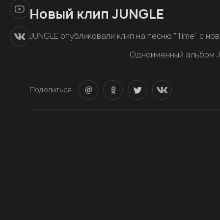
Новый клип JUNGLE
JUNGLE опубликовали клип на песню "Time" с но
Одноименный альбом JU
Поделиться: