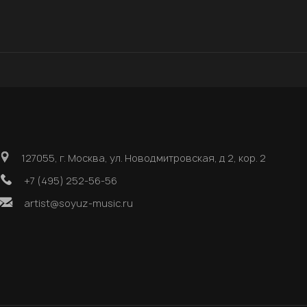
127055, г. Москва, ул. Новодмитровская, д 2, кор. 2
+7 (495) 252-56-56
artist@soyuz-music.ru