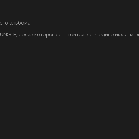
вого альбома.
NGLE, релиз которого состоится в середине июля, мож