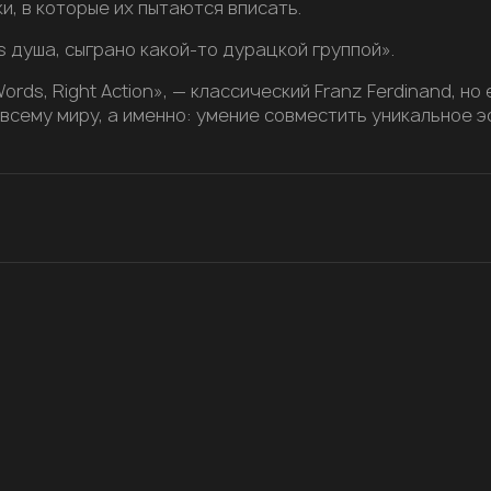
, в которые их пытаются вписать.
s душа, сыграно какой-то дурацкой группой».
ords, Right Action», — классический Franz Ferdinand, но
е всему миру, а именно: умение совместить уникальное