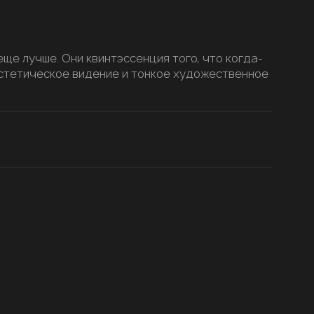
 еще лучше. Они квинтэссенция того, что когда-
 эстетическое видение и тонкое художественное