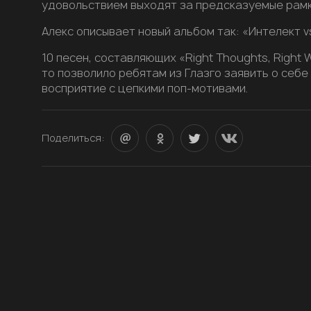
удовольствием выходят за предсказуемые рамки
Алекс описывает новый альбом так: «Интелект v
10 песен, составляющих «Right Thoughts, Right W
то позволило ребятам из Глазго заявить о себ
восприятие с цепкими поп-мотивами.
Поделиться: