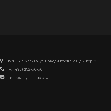
127055, г. Москва, ул. Новодмитровская, д 2, кор. 2
+7 (495) 252-56-56
artist@soyuz-music.ru