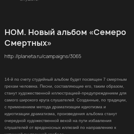
НОМ. Новый альбом «Семеро
Смертных»
http://planeta.ru/campaigns/3065
14-й по счету студийный альбом будет посвящен 7 смертным
грехам человека. Песни, составляющие его, таким образом,
станут художественной иллюстрацией-предупреждением для
самого широкого круга слушателей. Созданные, по традиции,
с применением метода драматизации идиотизма и
идиотизации драматизма, произведения альбома станут
очередной художественной вехой на пути избавления
слушателей от вредоносных иллюзий по направлению к