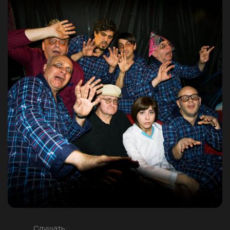
Слушать: