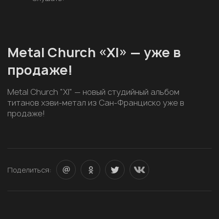
Metal Church «XI» — уже в
продаже!
Metal Church "XI" — новый студийный альбом
титанов хэви-метал из Сан-Франциско уже в
продаже!
Поделиться: