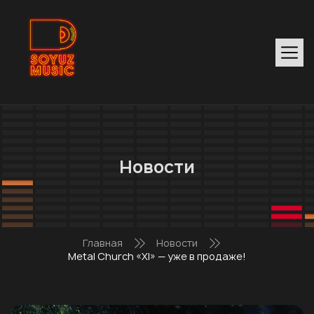
Новости
Главная
Новости
Metal Church «XI» — уже в продаже!