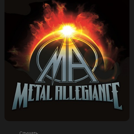
Слушать: