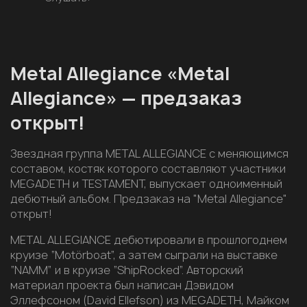
Metal Allegiance «Metal
Allegiance» — предзаказ
открыт!
Звездная группа METAL ALLEGIANCE с меняющимся
составом, костяк которого составляют участники
MEGADETH и TESTAMENT, выпускает одноименный
дебютный альбом. Предзаказ на "Metal Allegiance"
открыт!
METAL ALLEGIANCE дебютировали в прошлогоднем
круизе “Motörboat”, а затем сыграли на выставке
“NAMM” и в круизе “ShipRocked”. Авторский
материал проекта был написан Дэвидом
Эллефсоном (David Ellefson) из MEGADETH, Майком