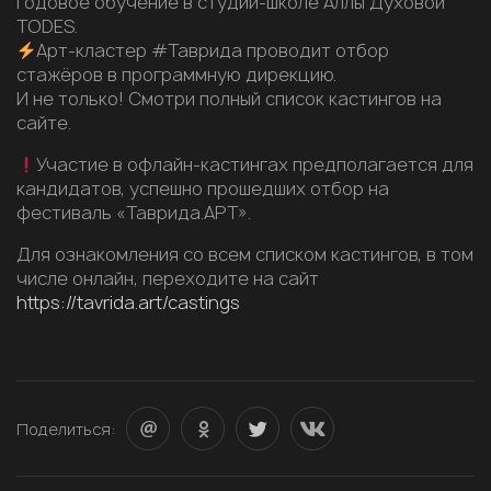
годовое обучение в студии-школе Аллы Духовой
TODES.
Арт-кластер #Таврида проводит отбор
стажёров в программную дирекцию.
И не только! Смотри полный список кастингов на
сайте.
Участие в офлайн-кастингах предполагается для
кандидатов, успешно прошедших отбор на
фестиваль «Таврида.АРТ».
Для ознакомления со всем списком кастингов, в том
числе онлайн, переходите на сайт
https://tavrida.art/castings
Поделиться: