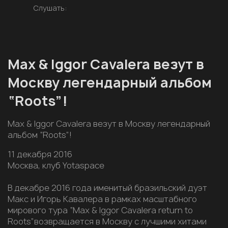
Слушать:
Max & Iggor Cavalera везут в
Москву легендарный альбом
“Roots”!
Max & Iggor Cavalera везут в Москву легендарный
альбом “Roots”!
11 декабря 2016
Москва, клуб Yotaspace
В декабре 2016 года именитый бразильский дуэт
Макс и Игорь Кавалера в рамках масштабного
мирового тура “Max & Iggor Cavalera return to
Roots”возвращается в Москву с лучшими хитами