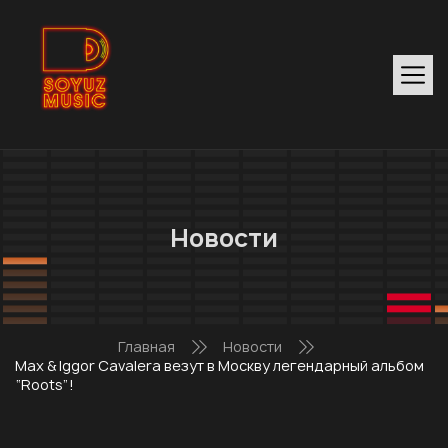
Новости
Главная
Новости
Max & Iggor Cavalera везут в Москву легендарный альбом
“Roots”!