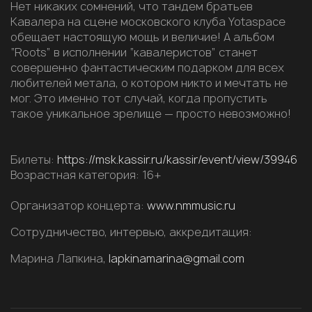
Нет никаких сомнений, что тандем братьев
Кавалера на сцене московского клуба Yotaspace
обещает настоящую мощь и величие! А альбом
“Roots” в исполнении “кавалеристов” станет
совершенно фантастическим подарком для всех
любителей метала, о котором никто и мечтать не
мог. Это именно тот случай, когда пропустить
такое уникальное зрелище — просто невозможно!
Билеты:
https://msk.kassir.ru/kassir/event/view/39946
Возрастная категория: 16+
Организатор концерта:
www.nmmusic.ru
Сотрудничество, интервью, аккредитация:
Марина Лапкина,
lapkinamarina@gmail.com