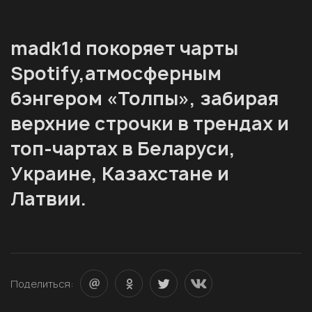
madk1d покоряет чарты
Spotify,атмосферным
бэнгером «Толпы», забирая
верхние строчки в трендах и
топ-чартах в Беларуси,
Украине, Казахстане и
Латвии.
Поделиться: