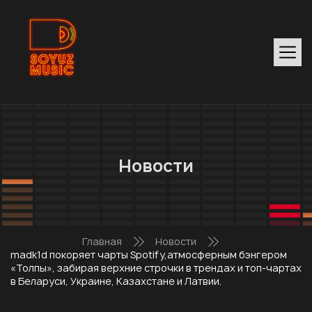
Новости
Главная
Новости
madk1d покоряет чарты Spotify,атмосферным бэнгером
«Толпы», забирая верхние строчки в трендах и топ-чартах
в Беларуси, Украине, Казахстане и Латвии.