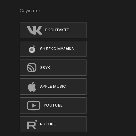
Слушать:
ВКОНТАКТЕ
ЯНДЕКС МУЗЫКА
ЗВУК
APPLE MUSIC
YOUTUBE
RUTUBE