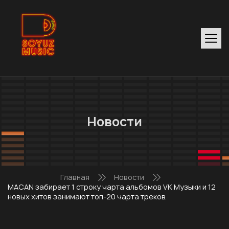
Новости
Главная
Новости
MACAN забирает 1 строку чарта альбомов VK Музыки и 12
новых хитов занимают топ-20 чарта треков.