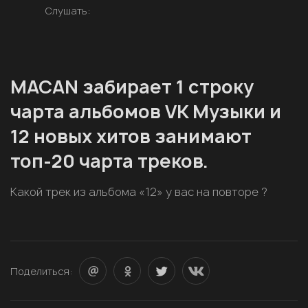
Слушать:
MACAN забирает 1 строку
чарта альбомов VK Музыки и
12 новых хитов занимают
топ-20 чарта треков.
Какой трек из альбома «12» у вас на повторе ?
Поделиться: