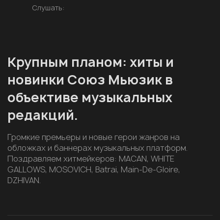
Слушать:
Крупным планом: хиты и
новинки Союз Мьюзик в
объективе музыкальных
редакций.
Громкие премьеры и новые герои жанров на
обложках и баннерах музыкальных платформ.
Поздравляем хитмейкеров: MACAN, WHITE
GALLOWS, MOSOVICH, Batrai, Main-De-Gloire,
DZHIVAN.