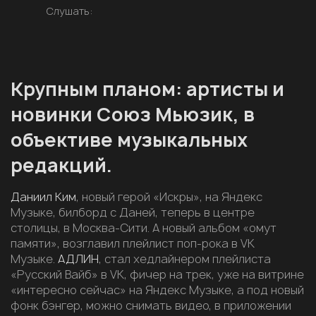
Слушать:
Крупным планом: артисты и
новинки Союз Мьюзик, в
объективе музыкальных
редакций.
Даниил Ким
, новый герой «Искры», на Яндекс
Музыке, билборд с Даней, теперь в центре
столицы, в Москва-Сити. А новый альбом «омут
памяти», возглавил плейлист поп-рока в VK
Музыке.
АДЛИН
, стал хедлайнером плейлиста
«Русский Вайб» в VK, фичер на трек, уже на витрине
«интересно сейчас» на Яндекс Музыке, а под новый
фонк бэнгер, можно снимать видео, в приложении