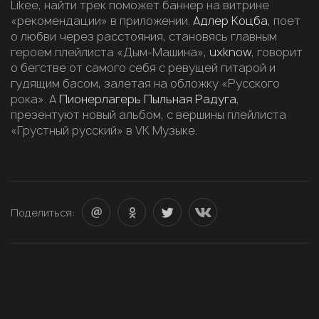
Likee, найти трек поможет баннер на витрине
«рекомендации» в приложении.
Адлер Коцба
, поет
о любви через расстояния, становясь главным
героем плейлиста «Дым-Машина»,
uxknow
, говорит
о бегстве от самого себя с ревущей гитарой и
гудящим басом, залетая на обложку «Русского
рока». А
Пионерлагерь Пыльная Радуга
,
презентуют новый альбом, с вершины плейлиста
«Грустный русский» в VK Музыке.
Поделиться: