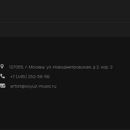
127055, г. Москва, ул. Новодмитровская, д 2, кор. 2
+7 (495) 252-56-56
artist@soyuz-music.ru