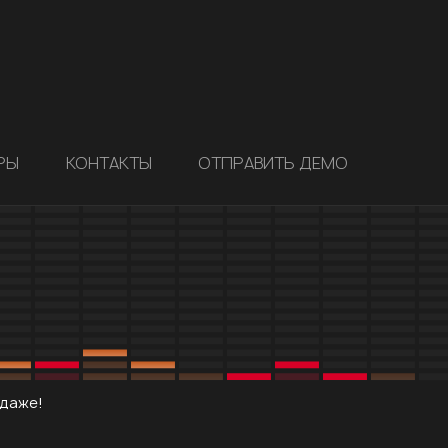
РЫ
КОНТАКТЫ
ОТПРАВИТЬ ДЕМО
одаже!